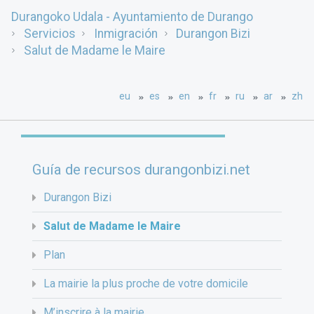
Durangoko Udala - Ayuntamiento de Durango
Servicios
Inmigración
Durangon Bizi
Salut de Madame le Maire
eu
es
en
fr
ru
ar
zh
Guía de recursos durangonbizi.net
Durangon Bizi
Salut de Madame le Maire
Plan
La mairie la plus proche de votre domicile
M’inscrire à la mairie