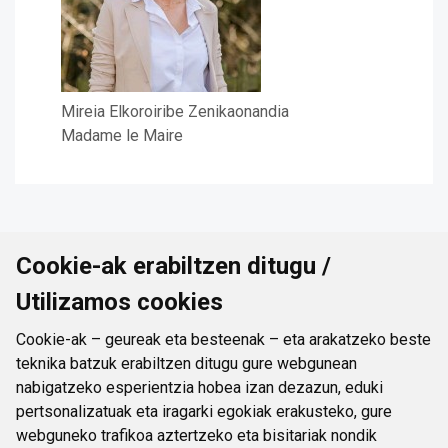
Mireia Elkoroiribe Zenikaonandia
Madame le Maire
Cookie-ak erabiltzen ditugu /
Utilizamos cookies
Durangoko Udal Euskaltegia
Cookie-ak – geureak eta besteenak – eta arakatzeko beste
teknika batzuk erabiltzen ditugu gure webgunean
nabigatzeko esperientzia hobea izan dezazun, eduki
pertsonalizatuak eta iragarki egokiak erakusteko, gure
webguneko trafikoa aztertzeko eta bisitariak nondik