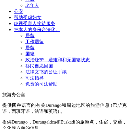
老年人
公安
帮助受虐妇女
歧视受害人接待服务
把本人的身份合法化。
居留
工作居留
居留
国籍
政治庇护，避难和和无国籍状态
移民自愿回国
法律文书的公证手续
司法指导
免费的司法帮助
旅游办公室
提供四种语言的有关Durango和周边地区的旅游信息 (巴斯克
语，西班牙语，法语和英语) 。
提供Durango，Durangaldea和Euskadi的旅游点，住宿，交通，
文化等方面的信息。