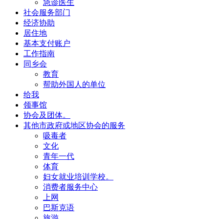
急诊医生
社会服务部门
经济协助
居住地
基本支付账户
工作指南
同乡会
教育
帮助外国人的单位
给我
领事馆
协会及团体。
其他市政府或地区协会的服务
吸毒者
文化
青年一代
体育
妇女就业培训学校。
消费者服务中心
上网
巴斯克语
旅游