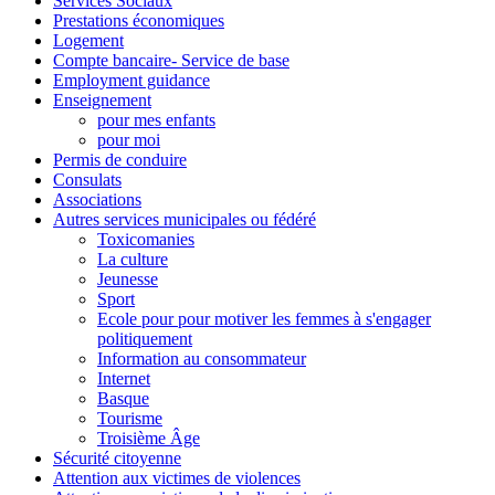
Services Sociaux
Prestations économiques
Logement
Compte bancaire- Service de base
Employment guidance
Enseignement
pour mes enfants
pour moi
Permis de conduire
Consulats
Associations
Autres services municipales ou fédéré
Toxicomanies
La culture
Jeunesse
Sport
Ecole pour pour motiver les femmes à s'engager
politiquement
Information au consommateur
Internet
Basque
Tourisme
Troisième Âge
Sécurité citoyenne
Attention aux victimes de violences