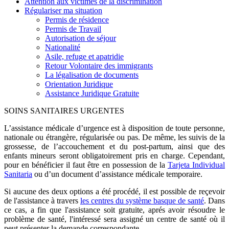
Attention aux victimes de la discrimination
Régulariser ma situation
Permis de résidence
Permis de Travail
Autorisation de séjour
Nationalité
Asile, refuge et apatridie
Retour Volontaire des immigrants
La légalisation de documents
Orientation Juridique
Assistance Juridique Gratuite
SOINS SANITAIRES URGENTES
L’assistance médicale d’urgence est à disposition de toute personne,
nationale ou étrangère, régularisée ou pas. De même, les suivis de la
grossesse, de l’accouchement et du post-partum, ainsi que des
enfants mineurs seront obligatoirement pris en charge. Cependant,
pour en bénéficier il faut être en possession de la
Tarjeta Individual
Sanitaria
ou d’un document d’assistance médicale temporaire.
Si aucune des deux options a été procédé, il est possible de reçevoir
de l'assistance à travers
les centres du système basque de santé
. Dans
ce cas, a fin que l'assistance soit gratuite, aprés avoir résoudre le
problème de santé, l'intéressé sera assigné un centre de santé où il
peut présenter la demande correspondante.