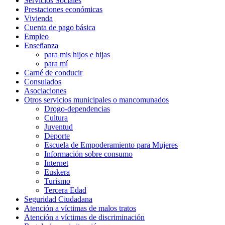
Servicios Sociales
Prestaciones económicas
Vivienda
Cuenta de pago básica
Empleo
Enseñanza
para mis hijos e hijas
para mí
Carné de conducir
Consulados
Asociaciones
Otros servicios municipales o mancomunados
Drogo-dependencias
Cultura
Juventud
Deporte
Escuela de Empoderamiento para Mujeres
Información sobre consumo
Internet
Euskera
Turismo
Tercera Edad
Seguridad Ciudadana
Atención a víctimas de malos tratos
Atención a víctimas de discriminación