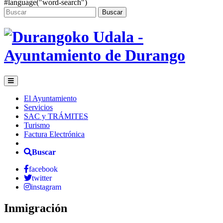
#language("word-search")
Buscar
El Ayuntamiento
Servicios
SAC y TRÁMITES
Turismo
Factura Electrónica
Buscar
facebook
twitter
instagram
Inmigración