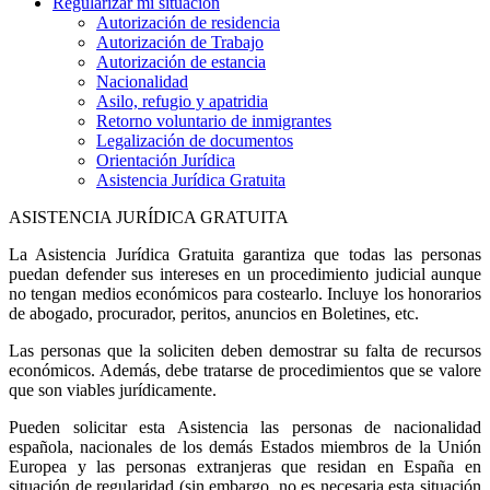
Regularizar mi situación
Autorización de residencia
Autorización de Trabajo
Autorización de estancia
Nacionalidad
Asilo, refugio y apatridia
Retorno voluntario de inmigrantes
Legalización de documentos
Orientación Jurídica
Asistencia Jurídica Gratuita
ASISTENCIA JURÍDICA GRATUITA
La Asistencia Jurídica Gratuita garantiza que todas las personas
puedan defender sus intereses en un procedimiento judicial aunque
no tengan medios económicos para costearlo. Incluye los honorarios
de abogado, procurador, peritos, anuncios en Boletines, etc.
Las personas que la soliciten deben demostrar su falta de recursos
económicos. Además, debe tratarse de procedimientos que se valore
que son viables jurídicamente.
Pueden solicitar esta Asistencia las personas de nacionalidad
española, nacionales de los demás Estados miembros de la Unión
Europea y las personas extranjeras que residan en España en
situación de regularidad (sin embargo, no es necesaria esta situación