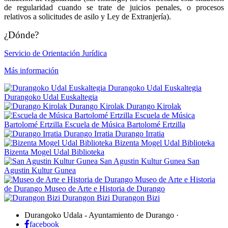
de regularidad cuando se trate de juicios penales, o procesos
relativos a solicitudes de asilo y Ley de Extranjería).
¿Dónde?
Servicio de Orientación Jurídica
Más información
Durangoko Udal Euskaltegia
Durangoko Udal Euskaltegia
Durango Kirolak
Durango Kirolak
Escuela de Música
Bartolomé Ertzilla
Escuela de Música Bartolomé Ertzilla
Durango Irratia
Durango Irratia
Bizenta Mogel Udal Biblioteka
Bizenta Mogel Udal Biblioteka
San Agustin Kultur Gunea
San
Agustin Kultur Gunea
Museo de Arte e Historia
de Durango
Museo de Arte e Historia de Durango
Durangon Bizi
Durangon Bizi
Durangoko Udala - Ayuntamiento de Durango
·
facebook