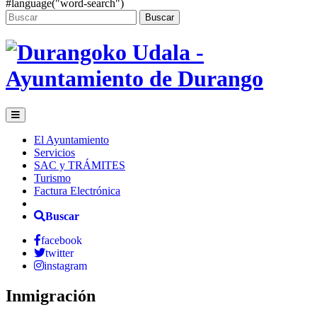
#language("word-search")
Buscar
El Ayuntamiento
Servicios
SAC y TRÁMITES
Turismo
Factura Electrónica
Buscar
facebook
twitter
instagram
Inmigración