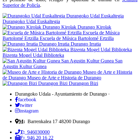
Superior de Policía
.
Durangoko Udal Euskaltegia
Durangoko Udal Euskaltegia
Durango Kirolak
Durango Kirolak
Escuela de Música
Bartolomé Ertzilla
Escuela de Música Bartolomé Ertzilla
Durango Irratia
Durango Irratia
Bizenta Mogel Udal Biblioteka
Bizenta Mogel Udal Biblioteka
San Agustin Kultur Gunea
San
Agustin Kultur Gunea
Museo de Arte e Historia
de Durango
Museo de Arte e Historia de Durango
Durangon Bizi
Durangon Bizi
Durangoko Udala - Ayuntamiento de Durango
·
facebook
twitter
instagram
M:
Barrenkalea 17
48200
Durango
T:
946030000
F:
946 20 16 22