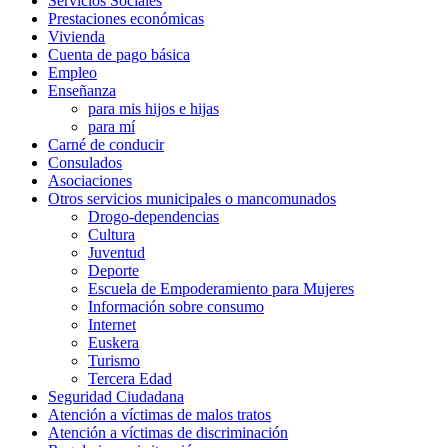
Servicios Sociales
Prestaciones económicas
Vivienda
Cuenta de pago básica
Empleo
Enseñanza
para mis hijos e hijas
para mí
Carné de conducir
Consulados
Asociaciones
Otros servicios municipales o mancomunados
Drogo-dependencias
Cultura
Juventud
Deporte
Escuela de Empoderamiento para Mujeres
Información sobre consumo
Internet
Euskera
Turismo
Tercera Edad
Seguridad Ciudadana
Atención a víctimas de malos tratos
Atención a víctimas de discriminación