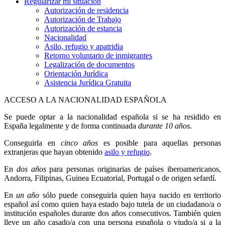
Regularizar mi situación
Autorización de residencia
Autorización de Trabajo
Autorización de estancia
Nacionalidad
Asilo, refugio y apatridia
Retorno voluntario de inmigrantes
Legalización de documentos
Orientación Jurídica
Asistencia Jurídica Gratuita
ACCESO A LA NACIONALIDAD ESPAÑOLA
Se puede optar a la nacionalidad española si se ha residido en
España legalmente y de forma continuada
durante 10 años
.
Conseguirla en
cinco años
es posible para aquellas personas
extranjeras que hayan obtenido
asilo y refugio
.
En
dos años
para personas originarias de países iberoamericanos,
Andorra, Filipinas, Guinea Ecuatorial, Portugal o de origen sefardí.
En
un año
sólo puede conseguirla quien haya nacido en territorio
español así como quien haya estado bajo tutela de un ciudadano/a o
institución españoles durante dos años consecutivos. También quien
lleve un año casado/a con una persona española o viudo/a si a la