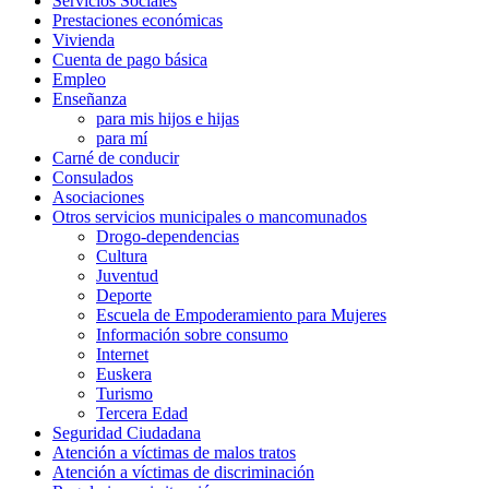
Servicios Sociales
Prestaciones económicas
Vivienda
Cuenta de pago básica
Empleo
Enseñanza
para mis hijos e hijas
para mí
Carné de conducir
Consulados
Asociaciones
Otros servicios municipales o mancomunados
Drogo-dependencias
Cultura
Juventud
Deporte
Escuela de Empoderamiento para Mujeres
Información sobre consumo
Internet
Euskera
Turismo
Tercera Edad
Seguridad Ciudadana
Atención a víctimas de malos tratos
Atención a víctimas de discriminación