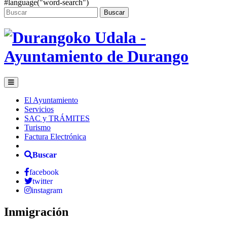
#language("word-search")
Buscar
El Ayuntamiento
Servicios
SAC y TRÁMITES
Turismo
Factura Electrónica
Buscar
facebook
twitter
instagram
Inmigración