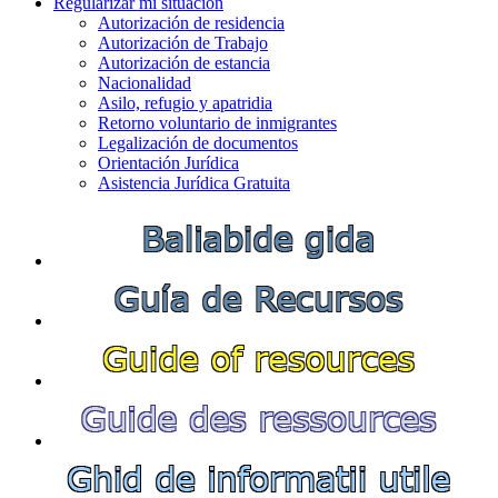
Regularizar mi situación
Autorización de residencia
Autorización de Trabajo
Autorización de estancia
Nacionalidad
Asilo, refugio y apatridia
Retorno voluntario de inmigrantes
Legalización de documentos
Orientación Jurídica
Asistencia Jurídica Gratuita