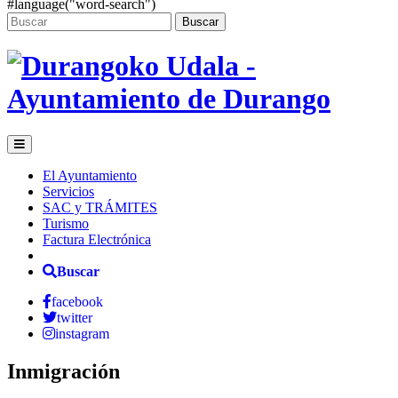
#language("word-search")
Buscar
El Ayuntamiento
Servicios
SAC y TRÁMITES
Turismo
Factura Electrónica
Buscar
facebook
twitter
instagram
Inmigración