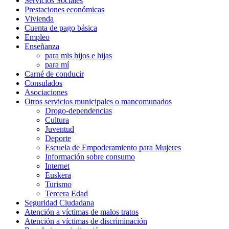
Servicios Sociales
Prestaciones económicas
Vivienda
Cuenta de pago básica
Empleo
Enseñanza
para mis hijos e hijas
para mí
Carné de conducir
Consulados
Asociaciones
Otros servicios municipales o mancomunados
Drogo-dependencias
Cultura
Juventud
Deporte
Escuela de Empoderamiento para Mujeres
Información sobre consumo
Internet
Euskera
Turismo
Tercera Edad
Seguridad Ciudadana
Atención a víctimas de malos tratos
Atención a víctimas de discriminación