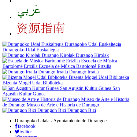
Durangoko Udal Euskaltegia
Durangoko Udal Euskaltegia
Durango Kirolak
Durango Kirolak
Escuela de Música
Bartolomé Ertzilla
Escuela de Música Bartolomé Ertzilla
Durango Irratia
Durango Irratia
Bizenta Mogel Udal Biblioteka
Bizenta Mogel Udal Biblioteka
San Agustin Kultur Gunea
San
Agustin Kultur Gunea
Museo de Arte e Historia
de Durango
Museo de Arte e Historia de Durango
Durangon Bizi
Durangon Bizi
Durangoko Udala - Ayuntamiento de Durango
·
facebook
twitter